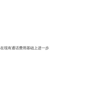
以在现有通话费用基础上进一步