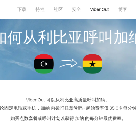
下载
特性
社区
安全
Viber Out
博客
如何从利比亚呼叫加
Viber Out 可以从利比亚高质量呼叫加纳。
论固定电话或手机，加纳 内拨打任意号码 - 起始费率仅 35.0 ¢ 每分
购买点数套餐或呼叫计划以获得 加纳 的每分钟最优费率。