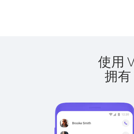
使用 
拥有 