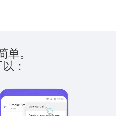
常简单。
您可以：