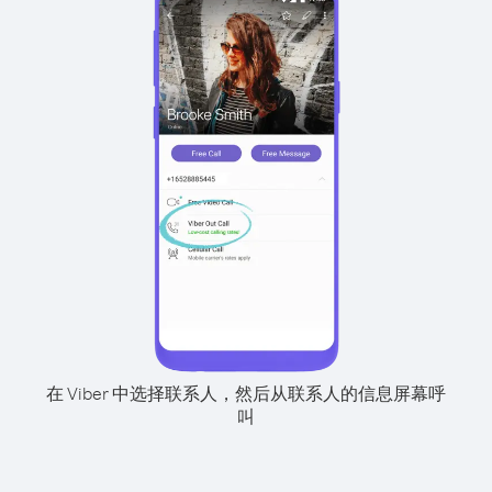
在 Viber 中选择联系人，然后从联系人的信息屏幕呼
叫