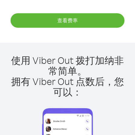
查看费率
使用 Viber Out 拨打加纳非
常简单。
拥有 Viber Out 点数后，您
可以：