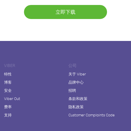
立即下载
VIBER
公司
特性
关于 Viber
博客
品牌中心
安全
招聘
Viber Out
条款和政策
费率
隐私政策
支持
Customer Complaints Code