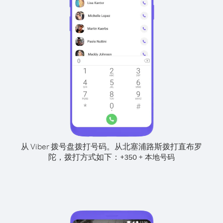
从 Viber 拨号盘拨打号码。
从北塞浦路斯拨打直布罗
陀，拨打方式如下：
+
+
350
本地号码