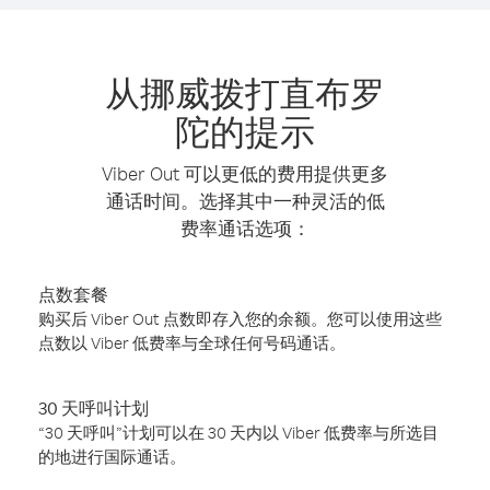
从挪威拨打直布罗
陀的提示
Viber Out 可以更低的费用提供更多
通话时间。选择其中一种灵活的低
费率通话选项：
点数套餐
购买后 Viber Out 点数即存入您的余额。您可以使用这些
点数以 Viber 低费率与全球任何号码通话。
30 天呼叫计划
“30 天呼叫”计划可以在 30 天内以 Viber 低费率与所选目
的地进行国际通话。