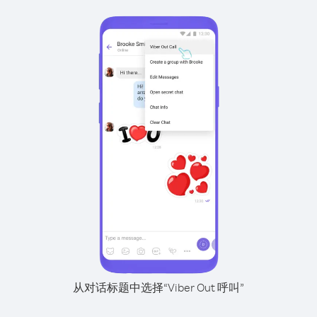
从对话标题中选择“Viber Out 呼叫”