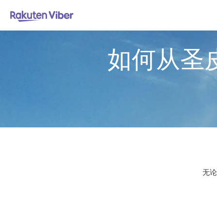
如何从圣
无论