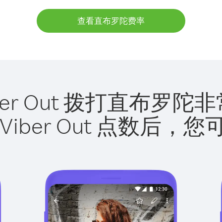
查看直布罗陀费率
ber Out 拨打直布罗
Viber Out 点数后，