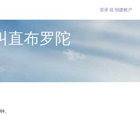
登录
或
创建账户
叫直布罗陀
分钟。