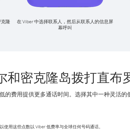
密克隆
在 Viber 中选择联系人，然后从联系人的信息屏
幕呼叫
尔和密克隆岛拨打直布
t 可以更低的费用提供更多通话时间。选择其中一种灵活
您可以使用这些点数以 Viber 低费率与全球任何号码通话。