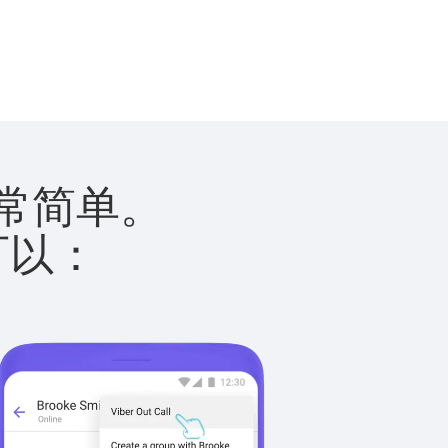
陀非常简单。
您可以：