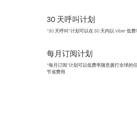
30 天呼叫计划
“30 天呼叫”计划可以在 30 天内以 Vibe
每月订阅计划
“每月订阅”计划可以低费率随意拨打全球的
节省费用