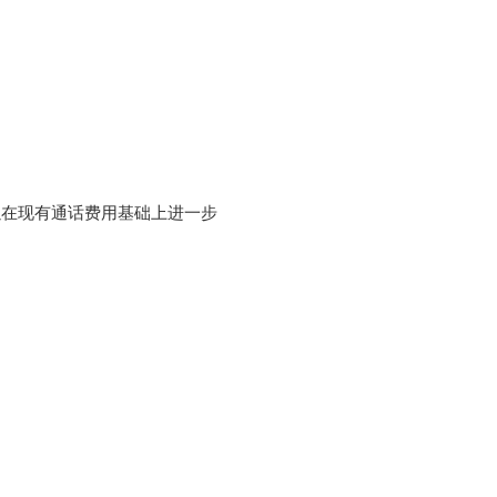
以在现有通话费用基础上进一步