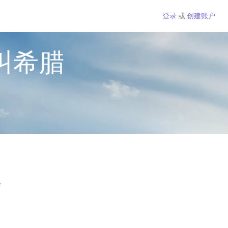
登录
或
创建账户
叫希腊
。