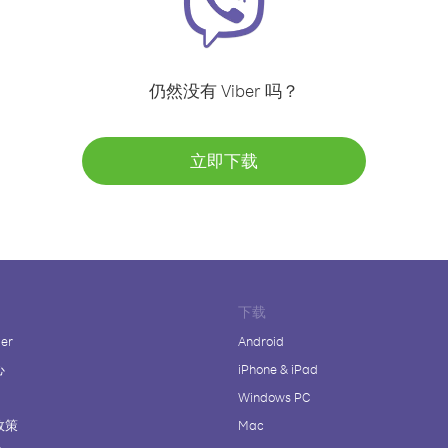
仍然没有 Viber 吗？
立即下载
下载
er
Android
心
iPhone & iPad
Windows PC
政策
Mac