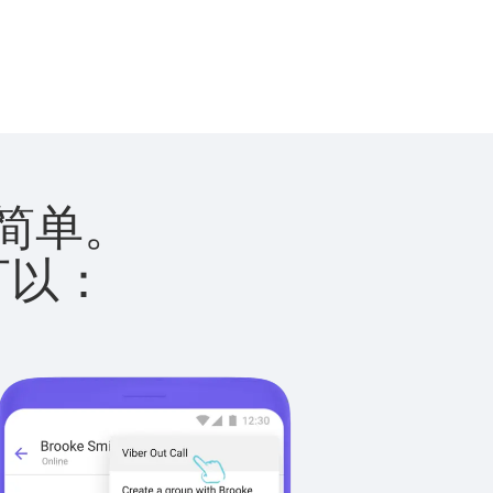
常简单。
您可以：