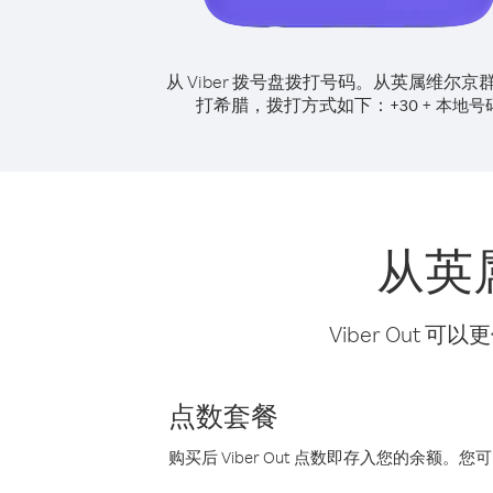
从 Viber 拨号盘拨打号码。
从英属维尔京
打希腊，拨打方式如下：
+
+
30
本地号
从英
Viber Ou
点数套餐
购买后 Viber Out 点数即存入您的余额。