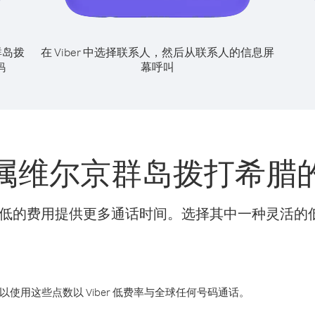
群岛拨
在 Viber 中选择联系人，然后从联系人的信息屏
幕呼叫
码
属维尔京群岛拨打希腊
t 可以更低的费用提供更多通话时间。选择其中一种灵活
您可以使用这些点数以 Viber 低费率与全球任何号码通话。