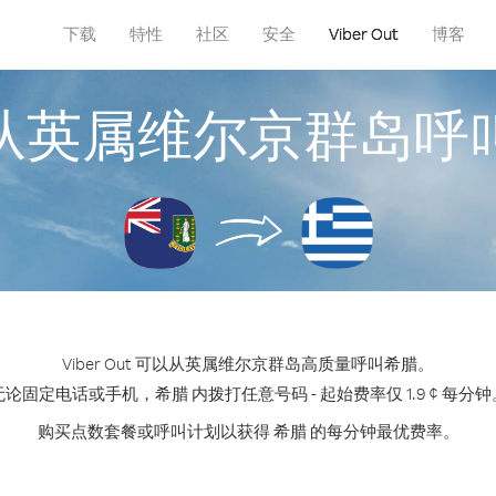
下载
特性
社区
安全
Viber Out
博客
从英属维尔京群岛呼
Viber Out 可以从英属维尔京群岛高质量呼叫希腊。
无论固定电话或手机，希腊 内拨打任意号码 - 起始费率仅 1.9 ¢ 每分钟
购买点数套餐或呼叫计划以获得 希腊 的每分钟最优费率。