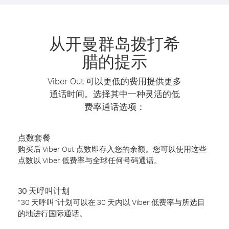
从开曼群岛拨打希
腊的提示
Viber Out 可以更低的费用提供更多
通话时间。选择其中一种灵活的低
费率通话选项：
点数套餐
购买后 Viber Out 点数即存入您的余额。您可以使用这些
点数以 Viber 低费率与全球任何号码通话。
30 天呼叫计划
“30 天呼叫”计划可以在 30 天内以 Viber 低费率与所选目
的地进行国际通话。