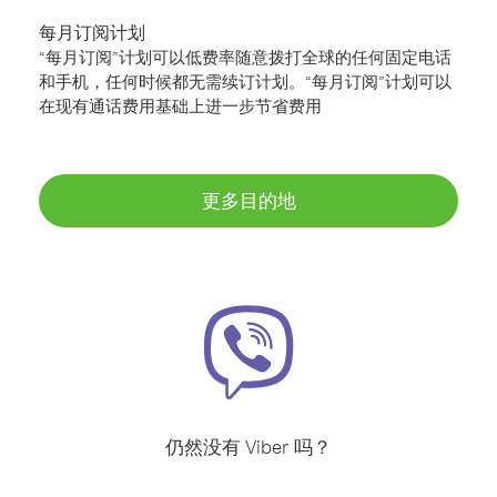
每月订阅计划
“每月订阅”计划可以低费率随意拨打全球的任何固定电话
和手机，任何时候都无需续订计划。“每月订阅”计划可以
在现有通话费用基础上进一步节省费用
更多目的地
仍然没有 Viber 吗？