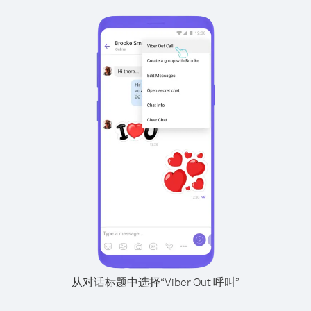
从对话标题中选择“Viber Out 呼叫”