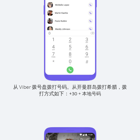
从 Viber 拨号盘拨打号码。
从开曼群岛拨打希腊，拨
打方式如下：
+
+
30
本地号码