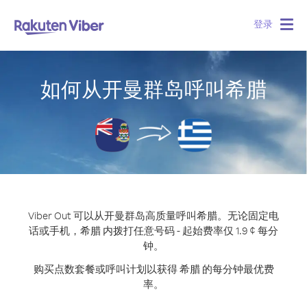
登录
Togg
navig
如何从开曼群岛呼叫希腊
Viber Out 可以从开曼群岛高质量呼叫希腊。
无论固定电
话或手机，希腊 内拨打任意号码 - 起始费率仅 1.9 ¢ 每分
钟。
购买点数套餐或呼叫计划以获得 希腊 的每分钟最优费
率。