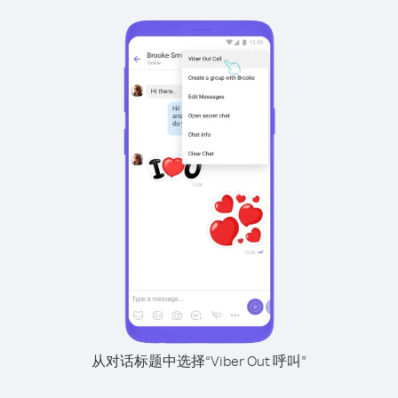
从对话标题中选择“Viber Out 呼叫”