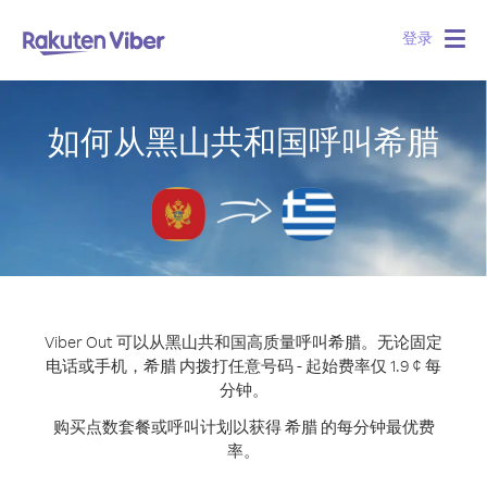
登录
Togg
navig
如何从黑山共和国呼叫希腊
Viber Out 可以从黑山共和国高质量呼叫希腊。
无论固定
电话或手机，希腊 内拨打任意号码 - 起始费率仅 1.9 ¢ 每
分钟。
购买点数套餐或呼叫计划以获得 希腊 的每分钟最优费
率。