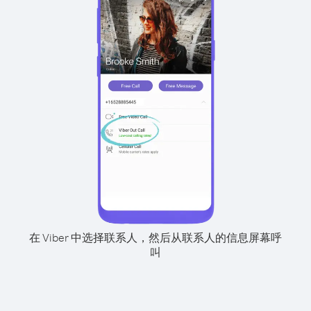
在 Viber 中选择联系人，然后从联系人的信息屏幕呼
叫