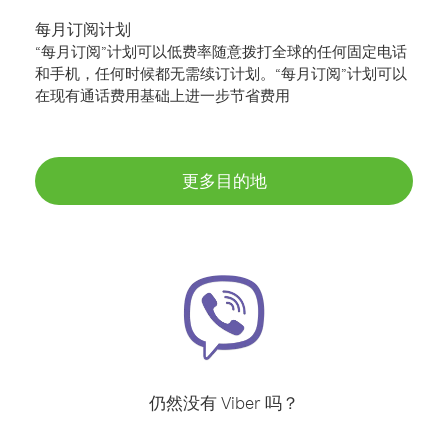
每月订阅计划
“每月订阅”计划可以低费率随意拨打全球的任何固定电话
和手机，任何时候都无需续订计划。“每月订阅”计划可以
在现有通话费用基础上进一步节省费用
更多目的地
仍然没有 Viber 吗？