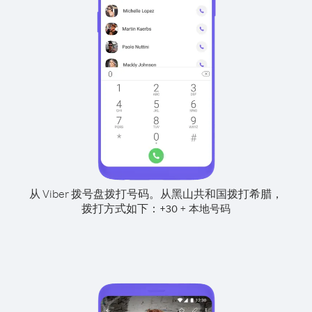
从 Viber 拨号盘拨打号码。
从黑山共和国拨打希腊，
拨打方式如下：
+
+
30
本地号码