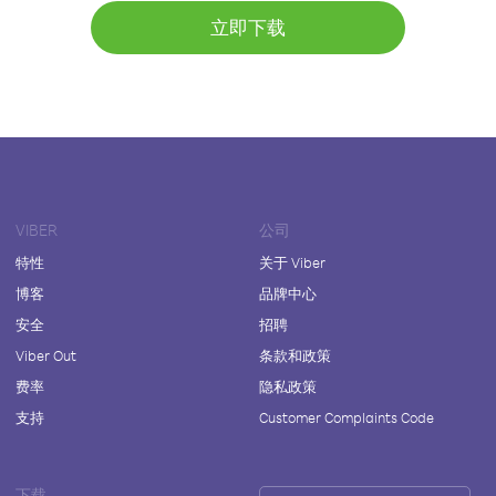
立即下载
VIBER
公司
特性
关于 Viber
博客
品牌中心
安全
招聘
Viber Out
条款和政策
费率
隐私政策
支持
Customer Complaints Code
下载