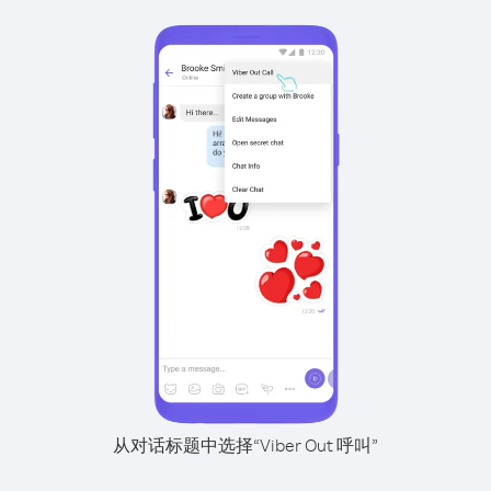
从对话标题中选择“Viber Out 呼叫”