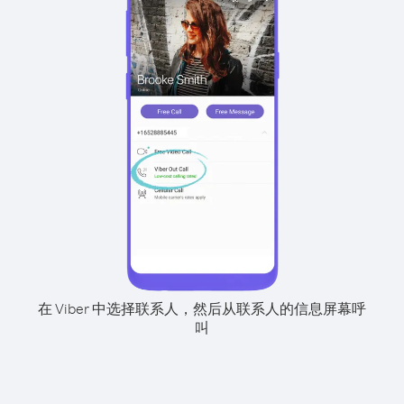
在 Viber 中选择联系人，然后从联系人的信息屏幕呼
叫