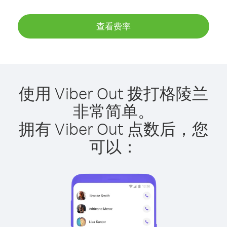
查看费率
使用 Viber Out 拨打格陵兰
非常简单。
拥有 Viber Out 点数后，您
可以：