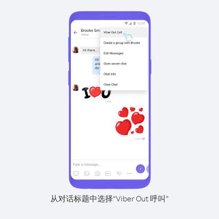
从对话标题中选择“Viber Out 呼叫”