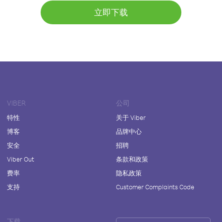
立即下载
VIBER
公司
特性
关于 Viber
博客
品牌中心
安全
招聘
Viber Out
条款和政策
费率
隐私政策
支持
Customer Complaints Code
下载