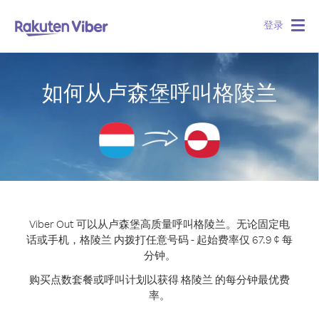
登录
Togg
navig
如何从卢森堡呼叫格陵兰
Viber Out 可以从卢森堡高质量呼叫格陵兰。
无论固定电
话或手机，格陵兰 内拨打任意号码 - 起始费率仅 67.9 ¢ 每
分钟。
购买点数套餐或呼叫计划以获得 格陵兰 的每分钟最优费
率。