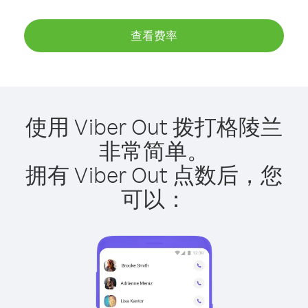
查看费率
使用 Viber Out 拨打格陵兰
非常简单。
拥有 Viber Out 点数后，您
可以：