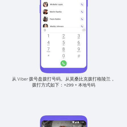
从 Viber 拨号盘拨打号码。
从莫桑比克拨打格陵兰，
拨打方式如下：
+
+
299
本地号码