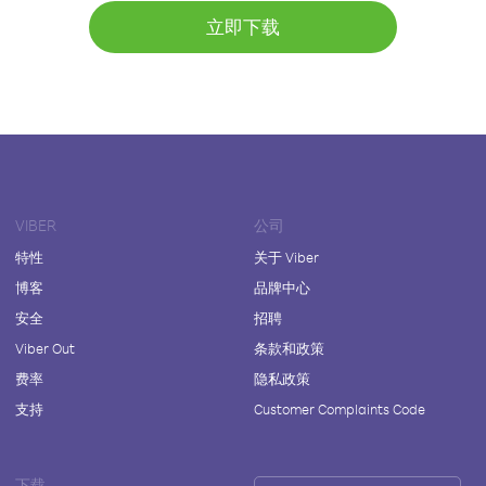
立即下载
VIBER
公司
特性
关于 Viber
博客
品牌中心
安全
招聘
Viber Out
条款和政策
费率
隐私政策
支持
Customer Complaints Code
下载