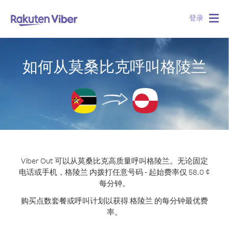
登录
Togg
navig
如何从莫桑比克呼叫格陵兰
Viber Out 可以从莫桑比克高质量呼叫格陵兰。
无论固定
电话或手机，格陵兰 内拨打任意号码 - 起始费率仅 58.0 ¢
每分钟。
购买点数套餐或呼叫计划以获得 格陵兰 的每分钟最优费
率。