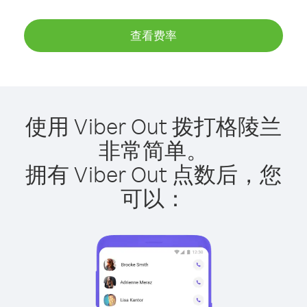
查看费率
使用 Viber Out 拨打格陵兰
非常简单。
拥有 Viber Out 点数后，您
可以：