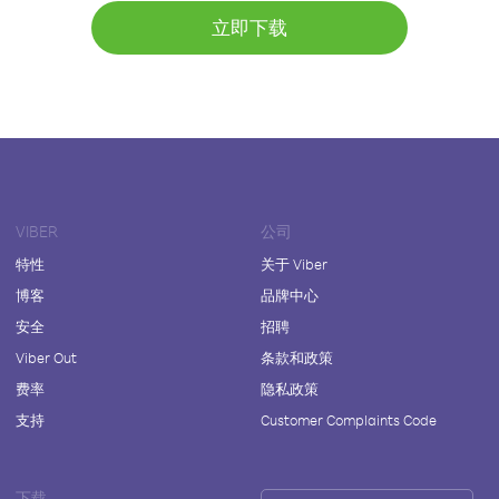
立即下载
VIBER
公司
特性
关于 Viber
博客
品牌中心
安全
招聘
Viber Out
条款和政策
费率
隐私政策
支持
Customer Complaints Code
下载