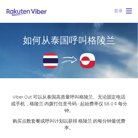
登录
Togg
navig
如何从泰国呼叫格陵兰
Viber Out 可以从泰国高质量呼叫格陵兰。
无论固定电话
或手机，格陵兰 内拨打任意号码 - 起始费率仅 58.0 ¢ 每分
钟。
购买点数套餐或呼叫计划以获得 格陵兰 的每分钟最优费
率。