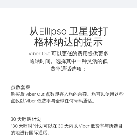
从Ellipso 卫星拨打
格林纳达的提示
Viber Out 可以更低的费用提供更多
通话时间。选择其中一种灵活的低
费率通话选项：
点数套餐
购买后 Viber Out 点数即存入您的余额。您可以使用这些
点数以 Viber 低费率与全球任何号码通话。
30 天呼叫计划
“30 天呼叫”计划可以在 30 天内以 Viber 低费率与所选目
的地进行国际通话。