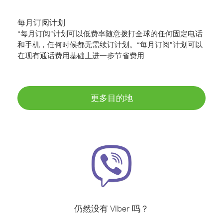
每月订阅计划
“每月订阅”计划可以低费率随意拨打全球的任何固定电话
和手机，任何时候都无需续订计划。“每月订阅”计划可以
在现有通话费用基础上进一步节省费用
更多目的地
仍然没有 Viber 吗？