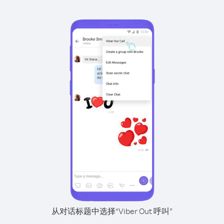
从对话标题中选择“Viber Out 呼叫”