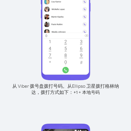
从 Viber 拨号盘拨打号码。
从Ellipso 卫星拨打格林纳
达，拨打方式如下：
+
+
1
本地号码