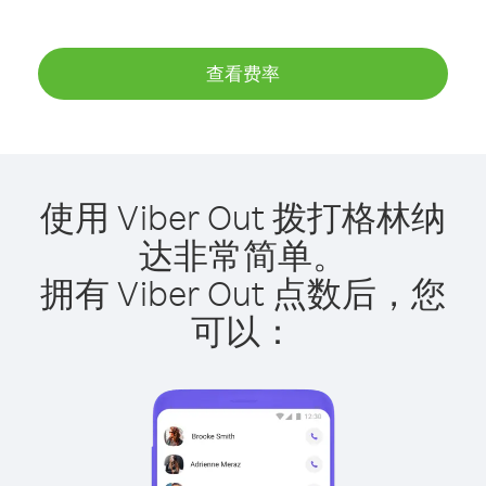
查看费率
使用 Viber Out 拨打格林纳
达非常简单。
拥有 Viber Out 点数后，您
可以：