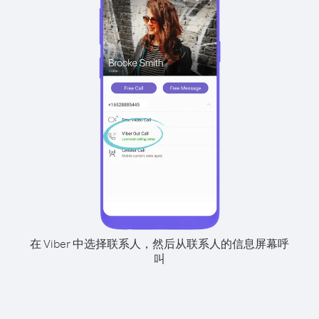
在 Viber 中选择联系人，然后从联系人的信息屏幕呼
叫