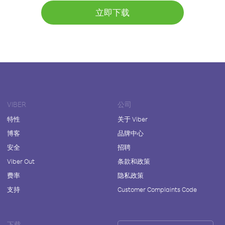
立即下载
VIBER
公司
特性
关于 Viber
博客
品牌中心
安全
招聘
Viber Out
条款和政策
费率
隐私政策
支持
Customer Complaints Code
下载