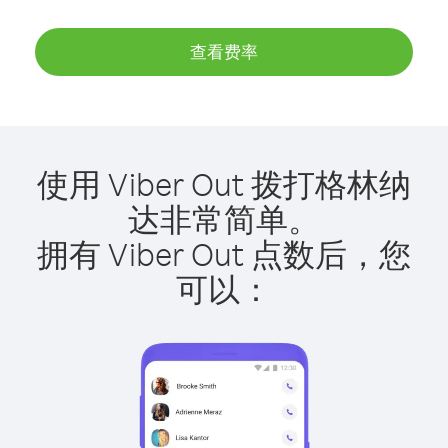
查看费率
使用 Viber Out 拨打格林纳
达非常简单。
拥有 Viber Out 点数后，您
可以：