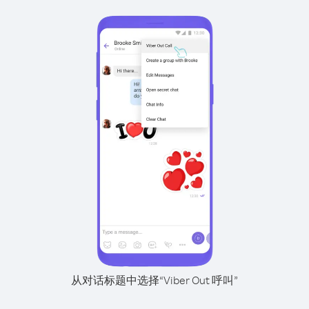
从对话标题中选择“Viber Out 呼叫”