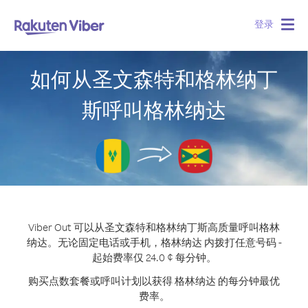
登录
Togg
navig
如何从圣文森特和格林纳丁
斯呼叫格林纳达
Viber Out 可以从圣文森特和格林纳丁斯高质量呼叫格林
纳达。
无论固定电话或手机，格林纳达 内拨打任意号码 -
起始费率仅 24.0 ¢ 每分钟。
购买点数套餐或呼叫计划以获得 格林纳达 的每分钟最优
费率。