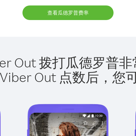
查看瓜德罗普费率
ber Out 拨打瓜德罗
Viber Out 点数后，