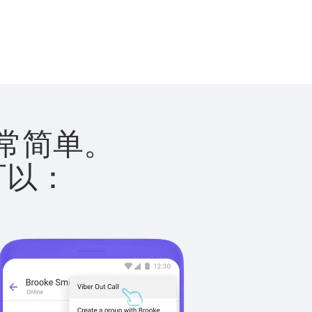
普非常简单。
您可以：