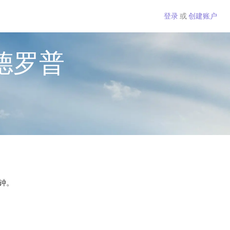
登录
或
创建账户
德罗普
分钟。