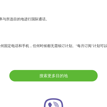
r 低费率与所选目的地进行国际通话。
任何固定电话和手机，任何时候都无需续订计划。“每月订阅”计划可
搜索更多目的地