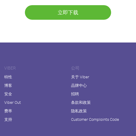
立即下载
VIBER
公司
特性
关于 Viber
博客
品牌中心
安全
招聘
Viber Out
条款和政策
费率
隐私政策
支持
Customer Complaints Code