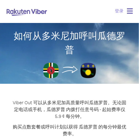
登录
Togg
navig
如何从多米尼加呼叫瓜德罗
普
Viber Out 可以从多米尼加高质量呼叫瓜德罗普。
无论固
定电话或手机，瓜德罗普 内拨打任意号码 - 起始费率仅
5.9 ¢ 每分钟。
购买点数套餐或呼叫计划以获得 瓜德罗普 的每分钟最优
费率。