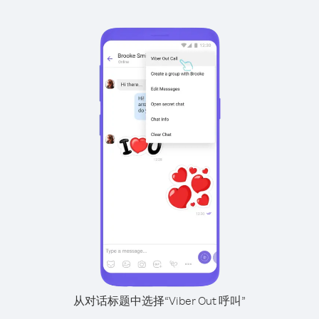
从对话标题中选择“Viber Out 呼叫”