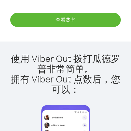
查看费率
使用 Viber Out 拨打瓜德罗
普非常简单。
拥有 Viber Out 点数后，您
可以：