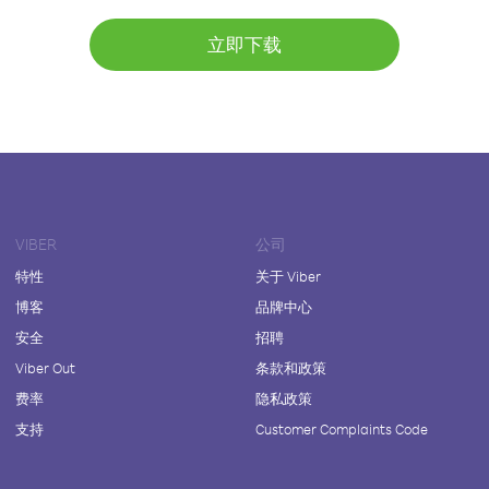
立即下载
VIBER
公司
特性
关于 Viber
博客
品牌中心
安全
招聘
Viber Out
条款和政策
费率
隐私政策
支持
Customer Complaints Code