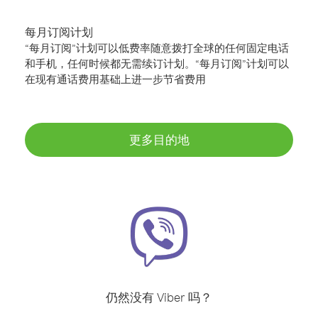
每月订阅计划
“每月订阅”计划可以低费率随意拨打全球的任何固定电话
和手机，任何时候都无需续订计划。“每月订阅”计划可以
在现有通话费用基础上进一步节省费用
更多目的地
仍然没有 Viber 吗？