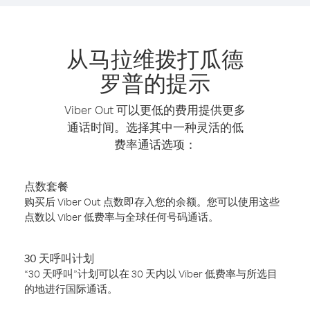
从马拉维拨打瓜德
罗普的提示
Viber Out 可以更低的费用提供更多
通话时间。选择其中一种灵活的低
费率通话选项：
点数套餐
购买后 Viber Out 点数即存入您的余额。您可以使用这些
点数以 Viber 低费率与全球任何号码通话。
30 天呼叫计划
“30 天呼叫”计划可以在 30 天内以 Viber 低费率与所选目
的地进行国际通话。