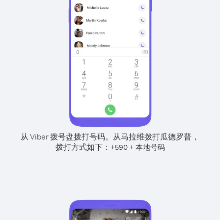
从 Viber 拨号盘拨打号码。
从马拉维拨打瓜德罗普，
拨打方式如下：
+
+
590
本地号码