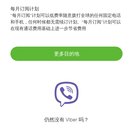
每月订阅计划
“每月订阅”计划可以低费率随意拨打全球的任何固定电话
和手机，任何时候都无需续订计划。“每月订阅”计划可以
在现有通话费用基础上进一步节省费用
更多目的地
仍然没有 Viber 吗？