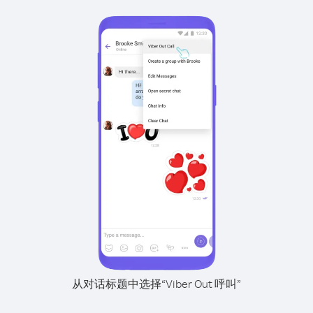
从对话标题中选择“Viber Out 呼叫”