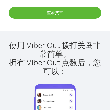
查看费率
使用 Viber Out 拨打关岛非
常简单。
拥有 Viber Out 点数后，您
可以：