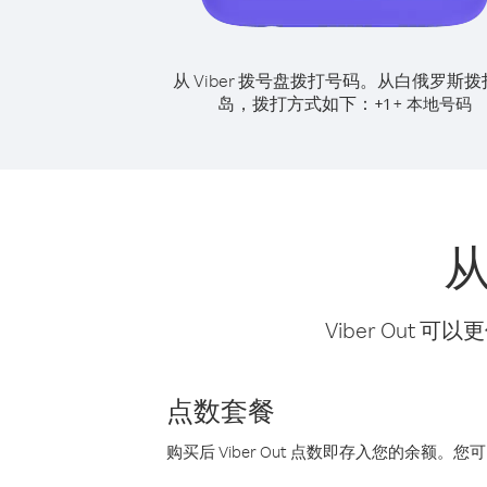
从 Viber 拨号盘拨打号码。
从白俄罗斯拨
岛，拨打方式如下：
+
+
1
本地号码
Viber Ou
点数套餐
购买后 Viber Out 点数即存入您的余额。