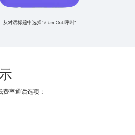
从对话标题中选择“Viber Out 呼叫”
示
的低费率通话选项：