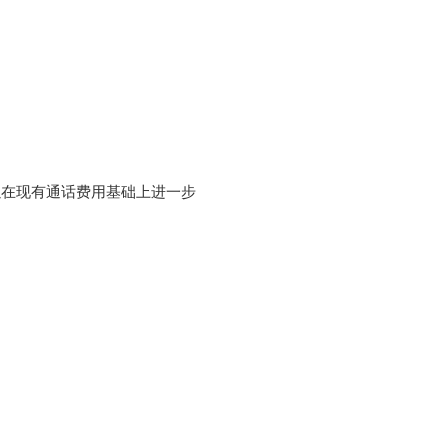
以在现有通话费用基础上进一步