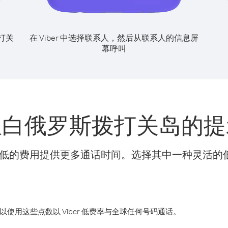
打关
在 Viber 中选择联系人，然后从联系人的信息屏
幕呼叫
从白俄罗斯拨打关岛的提
t 可以更低的费用提供更多通话时间。选择其中一种灵活
您可以使用这些点数以 Viber 低费率与全球任何号码通话。