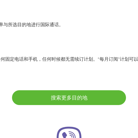
r 低费率与所选目的地进行国际通话。
任何固定电话和手机，任何时候都无需续订计划。“每月订阅”计划可
搜索更多目的地