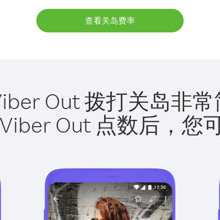
查看关岛费率
Viber Out 拨打关岛非
Viber Out 点数后，