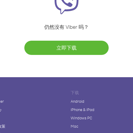
仍然没有 Viber 吗？
立即下载
下载
er
Android
心
iPhone & iPad
Windows PC
政策
Mac