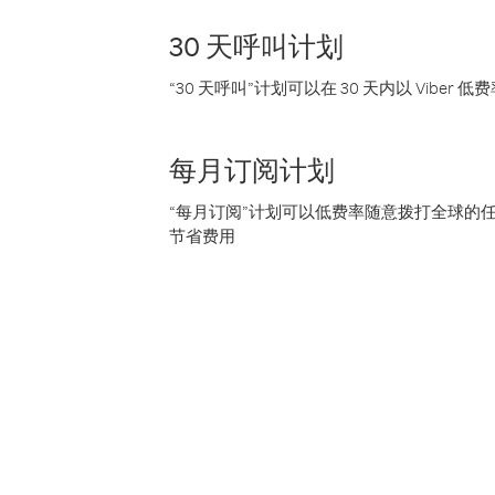
30 天呼叫计划
“30 天呼叫”计划可以在 30 天内以 Vibe
每月订阅计划
“每月订阅”计划可以低费率随意拨打全球的
节省费用