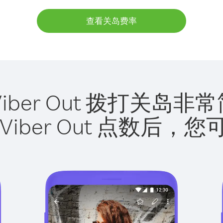
查看关岛费率
Viber Out 拨打关岛非
Viber Out 点数后，