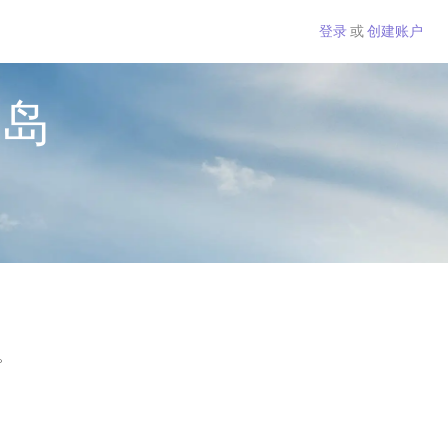
登录
或
创建账户
关岛
。