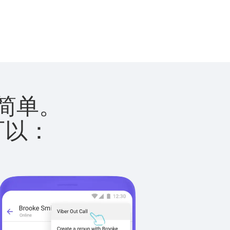
常简单。
您可以：