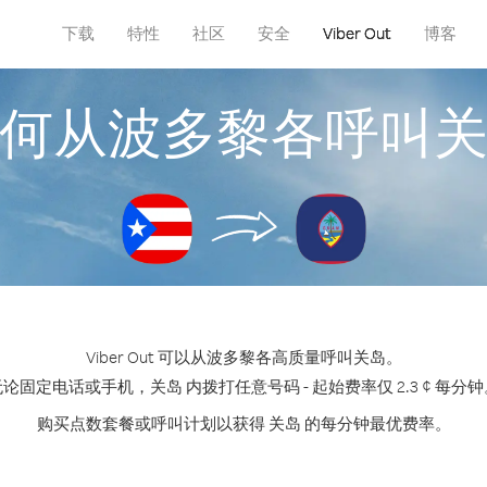
下载
特性
社区
安全
Viber Out
博客
何从波多黎各呼叫
Viber Out 可以从波多黎各高质量呼叫关岛。
无论固定电话或手机，关岛 内拨打任意号码 - 起始费率仅 2.3 ¢ 每分钟
购买点数套餐或呼叫计划以获得 关岛 的每分钟最优费率。