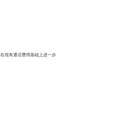
以在现有通话费用基础上进一步