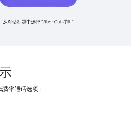
从对话标题中选择“Viber Out 呼叫”
示
的低费率通话选项：