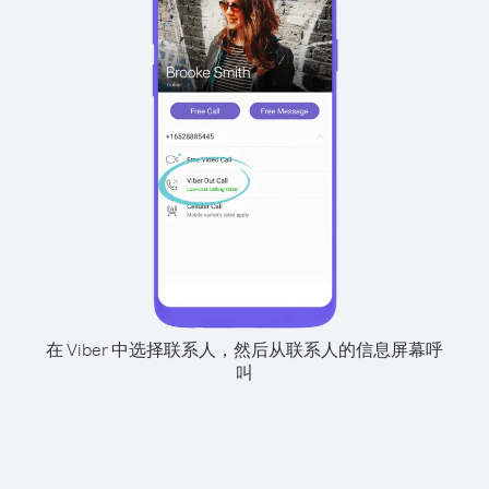
在 Viber 中选择联系人，然后从联系人的信息屏幕呼
叫