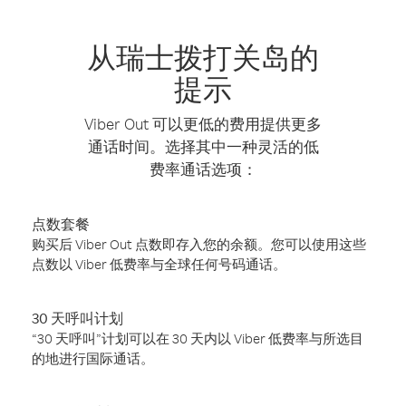
从瑞士拨打关岛的
提示
Viber Out 可以更低的费用提供更多
通话时间。选择其中一种灵活的低
费率通话选项：
点数套餐
购买后 Viber Out 点数即存入您的余额。您可以使用这些
点数以 Viber 低费率与全球任何号码通话。
30 天呼叫计划
“30 天呼叫”计划可以在 30 天内以 Viber 低费率与所选目
的地进行国际通话。