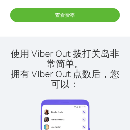
查看费率
使用 Viber Out 拨打关岛非
常简单。
拥有 Viber Out 点数后，您
可以：