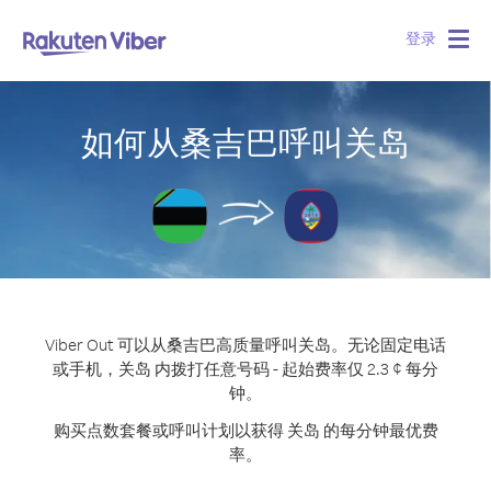
登录
Togg
navig
如何从桑吉巴呼叫关岛
Viber Out 可以从桑吉巴高质量呼叫关岛。
无论固定电话
或手机，关岛 内拨打任意号码 - 起始费率仅 2.3 ¢ 每分
钟。
购买点数套餐或呼叫计划以获得 关岛 的每分钟最优费
率。