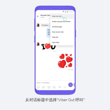
从对话标题中选择“Viber Out 呼叫”