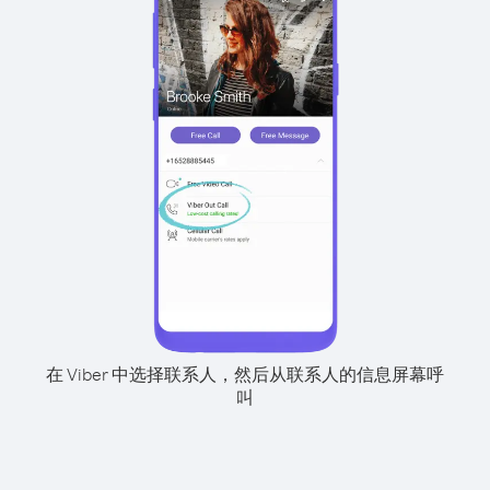
在 Viber 中选择联系人，然后从联系人的信息屏幕呼
叫