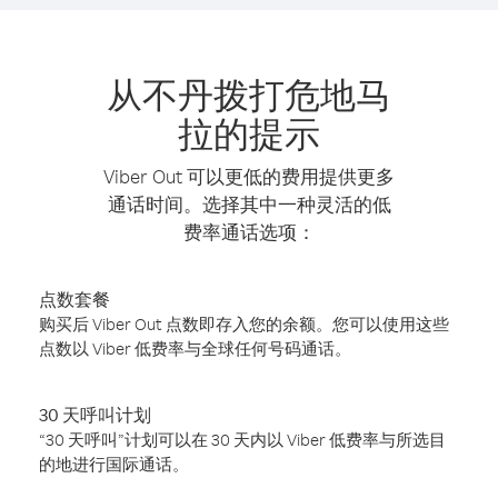
从不丹拨打危地马
拉的提示
Viber Out 可以更低的费用提供更多
通话时间。选择其中一种灵活的低
费率通话选项：
点数套餐
购买后 Viber Out 点数即存入您的余额。您可以使用这些
点数以 Viber 低费率与全球任何号码通话。
30 天呼叫计划
“30 天呼叫”计划可以在 30 天内以 Viber 低费率与所选目
的地进行国际通话。