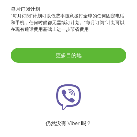
每月订阅计划
“每月订阅”计划可以低费率随意拨打全球的任何固定电话
和手机，任何时候都无需续订计划。“每月订阅”计划可以
在现有通话费用基础上进一步节省费用
更多目的地
仍然没有 Viber 吗？