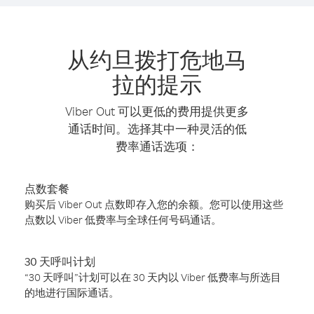
从约旦拨打危地马
拉的提示
Viber Out 可以更低的费用提供更多
通话时间。选择其中一种灵活的低
费率通话选项：
点数套餐
购买后 Viber Out 点数即存入您的余额。您可以使用这些
点数以 Viber 低费率与全球任何号码通话。
30 天呼叫计划
“30 天呼叫”计划可以在 30 天内以 Viber 低费率与所选目
的地进行国际通话。