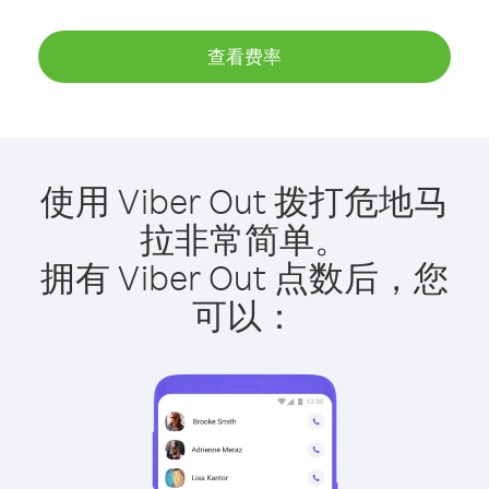
查看费率
使用 Viber Out 拨打危地马
拉非常简单。
拥有 Viber Out 点数后，您
可以：