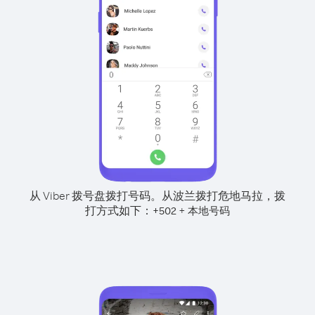
从 Viber 拨号盘拨打号码。
从波兰拨打危地马拉，拨
打方式如下：
+
+
502
本地号码