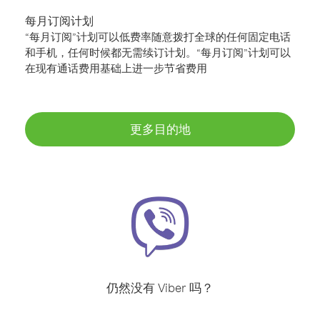
每月订阅计划
“每月订阅”计划可以低费率随意拨打全球的任何固定电话
和手机，任何时候都无需续订计划。“每月订阅”计划可以
在现有通话费用基础上进一步节省费用
更多目的地
仍然没有 Viber 吗？