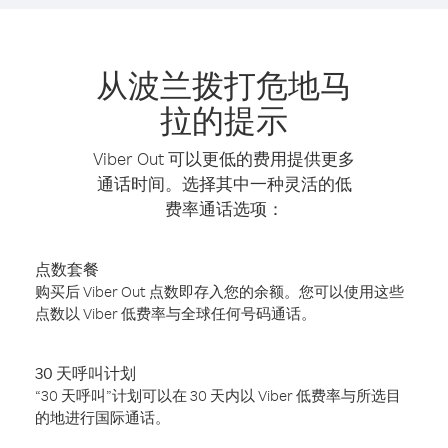
从波兰拨打危地马
拉的提示
Viber Out 可以更低的费用提供更多
通话时间。选择其中一种灵活的低
费率通话选项：
点数套餐
购买后 Viber Out 点数即存入您的余额。您可以使用这些
点数以 Viber 低费率与全球任何号码通话。
30 天呼叫计划
“30 天呼叫”计划可以在 30 天内以 Viber 低费率与所选目
的地进行国际通话。