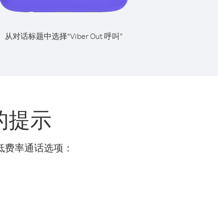
从对话标题中选择“Viber Out 呼叫”
的提示
的低费率通话选项：