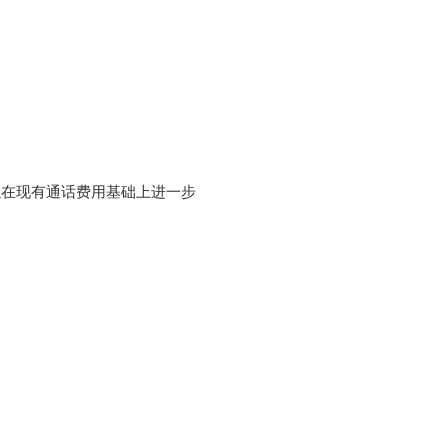
以在现有通话费用基础上进一步