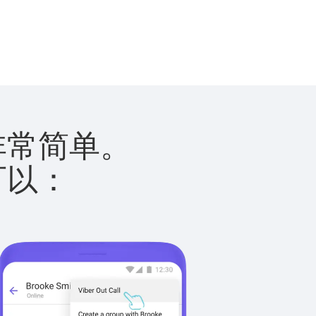
绍非常简单。
您可以：