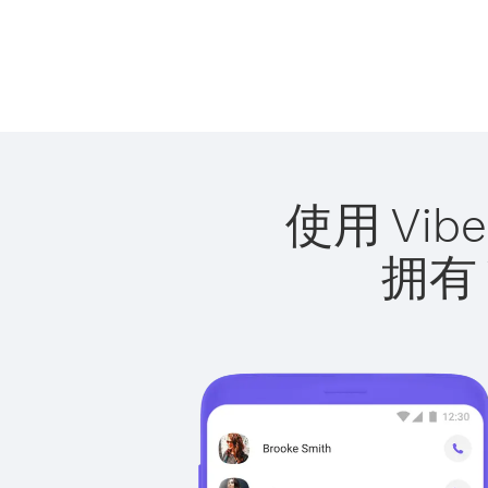
使用 Vi
拥有 