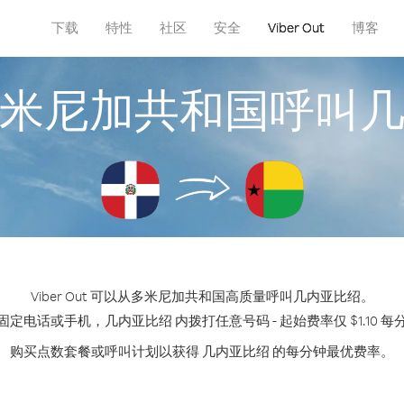
下载
特性
社区
安全
Viber Out
博客
米尼加共和国呼叫
Viber Out 可以从多米尼加共和国高质量呼叫几内亚比绍。
固定电话或手机，几内亚比绍 内拨打任意号码 - 起始费率仅 $1.10 每
购买点数套餐或呼叫计划以获得 几内亚比绍 的每分钟最优费率。