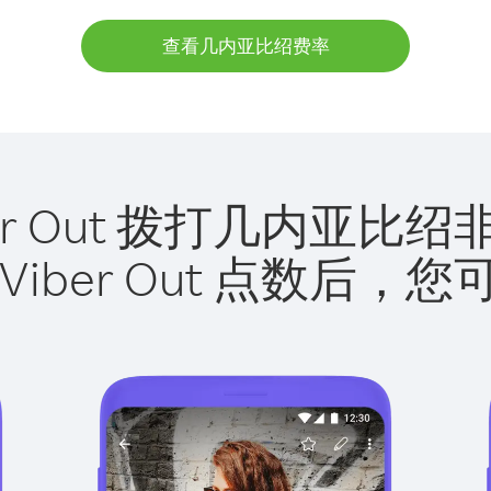
查看几内亚比绍费率
ber Out 拨打几内亚比
Viber Out 点数后，