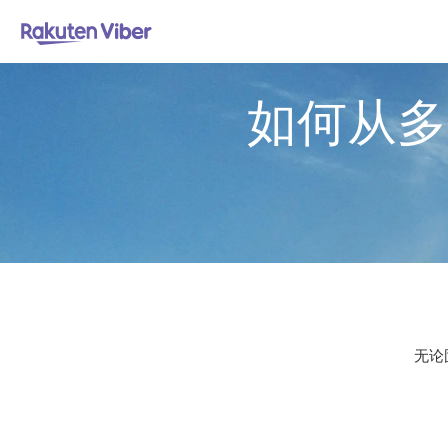
如何从多
无论