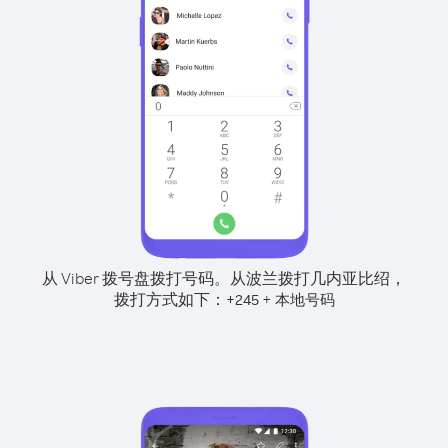
从 Viber 拨号盘拨打号码。
从波兰拨打几内亚比绍，
拨打方式如下：
+
+
245
本地号码