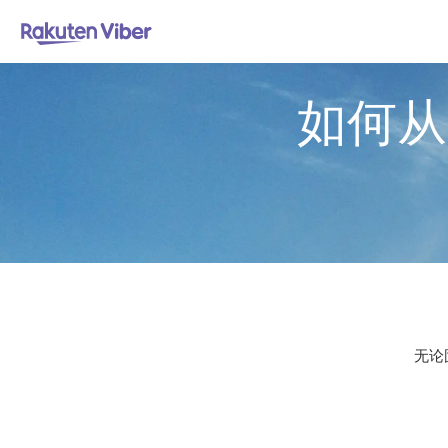
如何从
无论