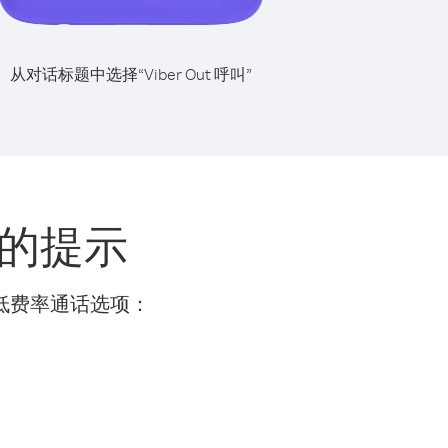
从对话标题中选择“Viber Out 呼叫”
的提示
的低费率通话选项：