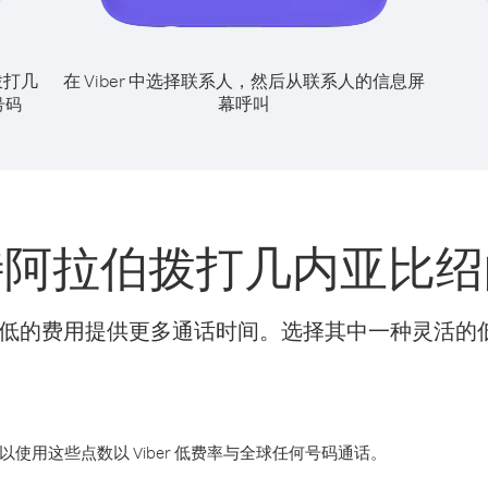
拨打几
在 Viber 中选择联系人，然后从联系人的信息屏
幕呼叫
号码
特阿拉伯拨打几内亚比绍
t 可以更低的费用提供更多通话时间。选择其中一种灵活
您可以使用这些点数以 Viber 低费率与全球任何号码通话。