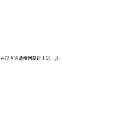
以在现有通话费用基础上进一步