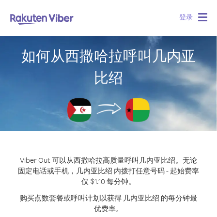
登录
Togg
navig
如何从西撒哈拉呼叫几内亚
比绍
Viber Out 可以从西撒哈拉高质量呼叫几内亚比绍。
无论
固定电话或手机，几内亚比绍 内拨打任意号码 - 起始费率
仅 $1.10 每分钟。
购买点数套餐或呼叫计划以获得 几内亚比绍 的每分钟最
优费率。