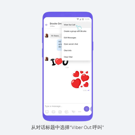
从对话标题中选择“Viber Out 呼叫”