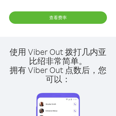
查看费率
使用 Viber Out 拨打几内亚
比绍非常简单。
拥有 Viber Out 点数后，您
可以：