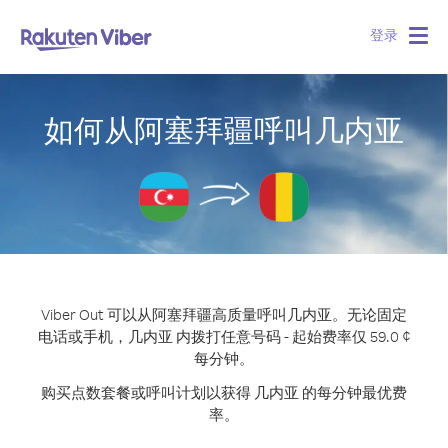
登录
Togg
navig
如何从阿塞拜疆呼叫几内亚
Viber Out 可以从阿塞拜疆高质量呼叫几内亚。
无论固定
电话或手机，几内亚 内拨打任意号码 - 起始费率仅 59.0 ¢
每分钟。
购买点数套餐或呼叫计划以获得 几内亚 的每分钟最优费
率。