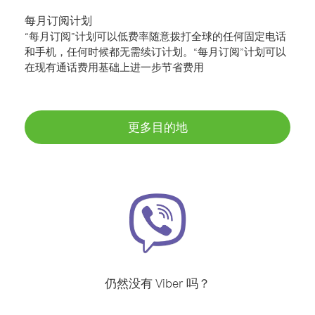
每月订阅计划
“每月订阅”计划可以低费率随意拨打全球的任何固定电话
和手机，任何时候都无需续订计划。“每月订阅”计划可以
在现有通话费用基础上进一步节省费用
更多目的地
仍然没有 Viber 吗？