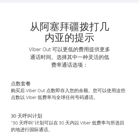
从阿塞拜疆拨打几
内亚的提示
Viber Out 可以更低的费用提供更多
通话时间。选择其中一种灵活的低
费率通话选项：
点数套餐
购买后 Viber Out 点数即存入您的余额。您可以使用这些
点数以 Viber 低费率与全球任何号码通话。
30 天呼叫计划
“30 天呼叫”计划可以在 30 天内以 Viber 低费率与所选目
的地进行国际通话。