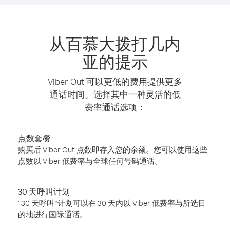
从百慕大拨打几内
亚的提示
Viber Out 可以更低的费用提供更多
通话时间。选择其中一种灵活的低
费率通话选项：
点数套餐
购买后 Viber Out 点数即存入您的余额。您可以使用这些
点数以 Viber 低费率与全球任何号码通话。
30 天呼叫计划
“30 天呼叫”计划可以在 30 天内以 Viber 低费率与所选目
的地进行国际通话。