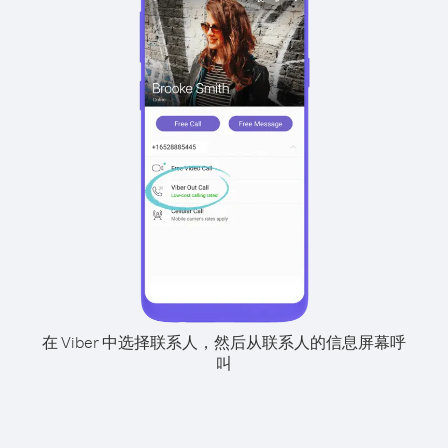
在 Viber 中选择联系人，然后从联系人的信息屏幕呼
叫