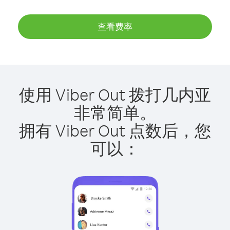
查看费率
使用 Viber Out 拨打几内亚
非常简单。
拥有 Viber Out 点数后，您
可以：