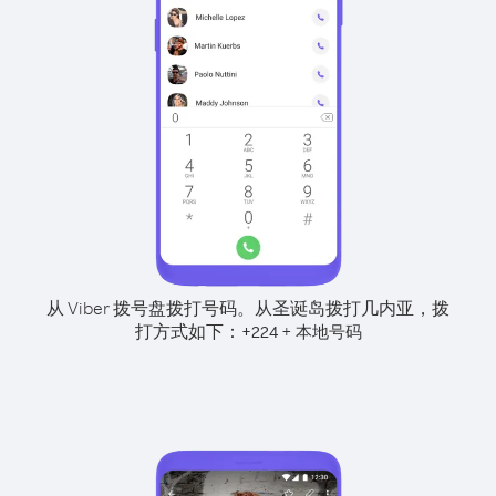
从 Viber 拨号盘拨打号码。
从圣诞岛拨打几内亚，拨
打方式如下：
+
+
224
本地号码