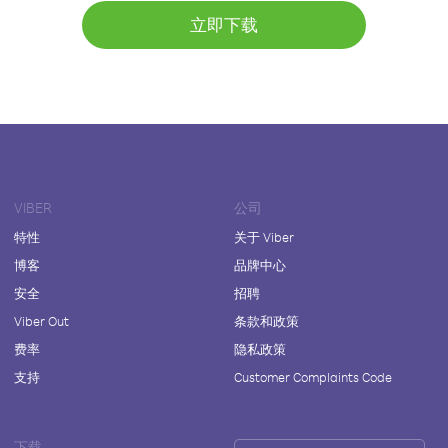
立即下载
VIBER
公司
特性
关于 Viber
博客
品牌中心
安全
招聘
Viber Out
条款和政策
费率
隐私政策
支持
Customer Complaints Code
下载