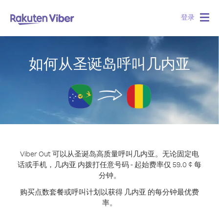
登录
Togg
navig
如何从圣诞岛呼叫几内亚
Viber Out 可以从圣诞岛高质量呼叫几内亚。
无论固定电
话或手机，几内亚 内拨打任意号码 - 起始费率仅 59.0 ¢ 每
分钟。
购买点数套餐或呼叫计划以获得 几内亚 的每分钟最优费
率。