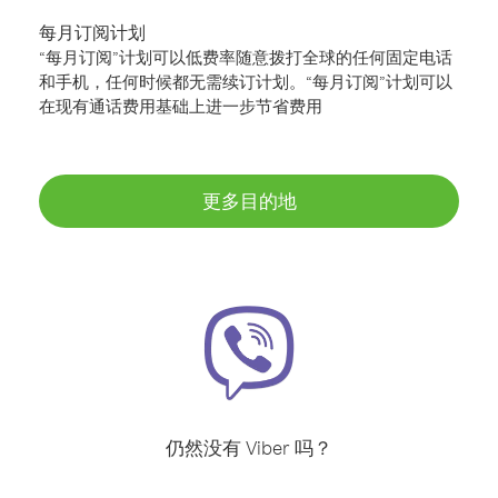
每月订阅计划
“每月订阅”计划可以低费率随意拨打全球的任何固定电话
和手机，任何时候都无需续订计划。“每月订阅”计划可以
在现有通话费用基础上进一步节省费用
更多目的地
仍然没有 Viber 吗？