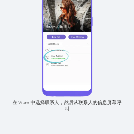
在 Viber 中选择联系人，然后从联系人的信息屏幕呼
叫