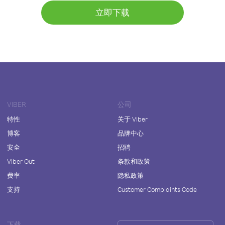
立即下载
VIBER
公司
特性
关于 Viber
博客
品牌中心
安全
招聘
Viber Out
条款和政策
费率
隐私政策
支持
Customer Complaints Code
下载