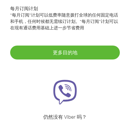
每月订阅计划
“每月订阅”计划可以低费率随意拨打全球的任何固定电话
和手机，任何时候都无需续订计划。“每月订阅”计划可以
在现有通话费用基础上进一步节省费用
更多目的地
仍然没有 Viber 吗？