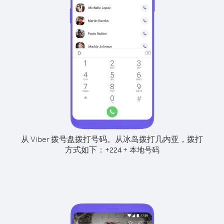
从 Viber 拨号盘拨打号码。
从冰岛拨打几内亚，拨打
方式如下：
+
+
224
本地号码