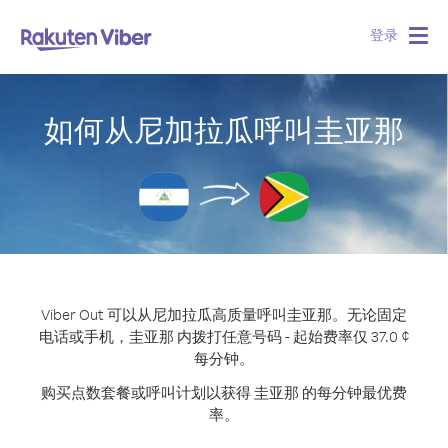
登录
Togg
navig
如何从尼加拉瓜呼叫圭亚那
Viber Out 可以从尼加拉瓜高质量呼叫圭亚那。
无论固定
电话或手机，圭亚那 内拨打任意号码 - 起始费率仅 37.0 ¢
每分钟。
购买点数套餐或呼叫计划以获得 圭亚那 的每分钟最优费
率。