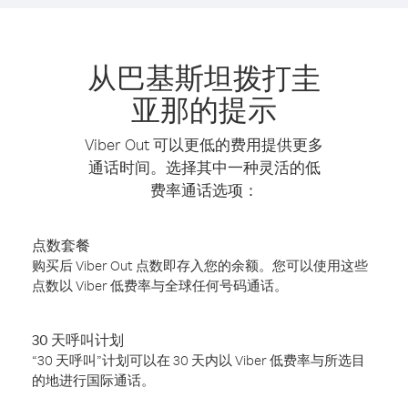
从巴基斯坦拨打圭
亚那的提示
Viber Out 可以更低的费用提供更多
通话时间。选择其中一种灵活的低
费率通话选项：
点数套餐
购买后 Viber Out 点数即存入您的余额。您可以使用这些
点数以 Viber 低费率与全球任何号码通话。
30 天呼叫计划
“30 天呼叫”计划可以在 30 天内以 Viber 低费率与所选目
的地进行国际通话。