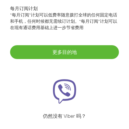
每月订阅计划
“每月订阅”计划可以低费率随意拨打全球的任何固定电话
和手机，任何时候都无需续订计划。“每月订阅”计划可以
在现有通话费用基础上进一步节省费用
更多目的地
仍然没有 Viber 吗？