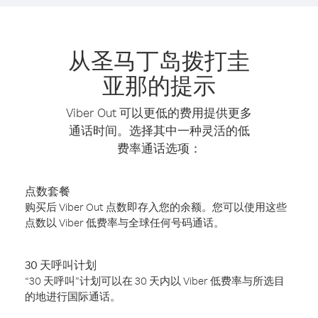
从圣马丁岛拨打圭
亚那的提示
Viber Out 可以更低的费用提供更多
通话时间。选择其中一种灵活的低
费率通话选项：
点数套餐
购买后 Viber Out 点数即存入您的余额。您可以使用这些
点数以 Viber 低费率与全球任何号码通话。
30 天呼叫计划
“30 天呼叫”计划可以在 30 天内以 Viber 低费率与所选目
的地进行国际通话。