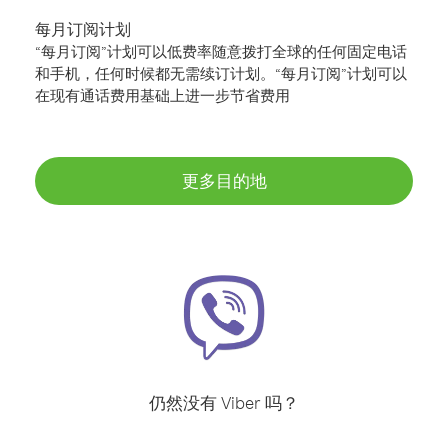
每月订阅计划
“每月订阅”计划可以低费率随意拨打全球的任何固定电话
和手机，任何时候都无需续订计划。“每月订阅”计划可以
在现有通话费用基础上进一步节省费用
更多目的地
仍然没有 Viber 吗？