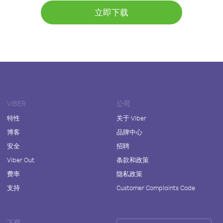
立即下载
VIBER
公司
特性
关于 Viber
博客
品牌中心
安全
招聘
Viber Out
条款和政策
费率
隐私政策
支持
Customer Complaints Code
下载