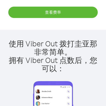
查看费率
使用 Viber Out 拨打圭亚那
非常简单。
拥有 Viber Out 点数后，您
可以：