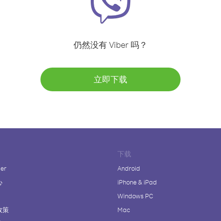
仍然没有 Viber 吗？
立即下载
下载
er
Android
心
iPhone & iPad
Windows PC
政策
Mac