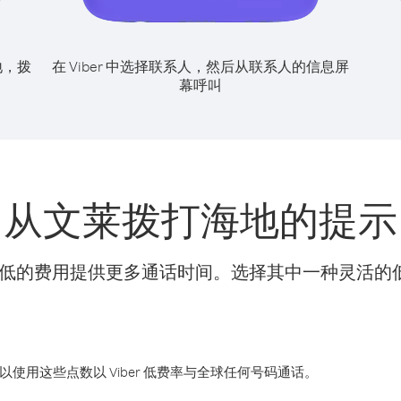
地，拨
在 Viber 中选择联系人，然后从联系人的信息屏
幕呼叫
从文莱拨打海地的提示
t 可以更低的费用提供更多通话时间。选择其中一种灵活
您可以使用这些点数以 Viber 低费率与全球任何号码通话。