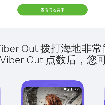
查看海地费率
Viber Out 拨打海地非
Viber Out 点数后，