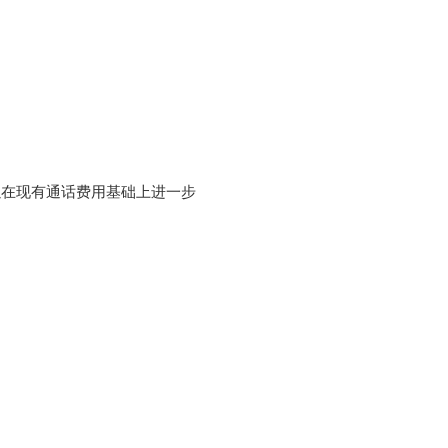
以在现有通话费用基础上进一步