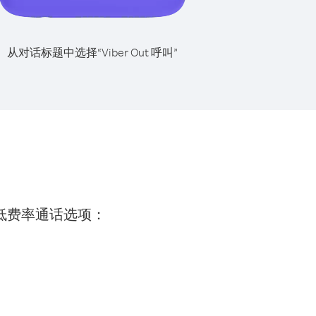
从对话标题中选择“Viber Out 呼叫”
的低费率通话选项：