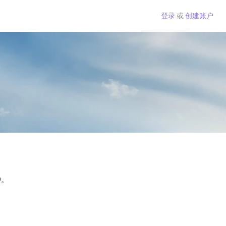
登录
或
创建账户
地
钟。