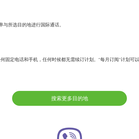
r 低费率与所选目的地进行国际通话。
任何固定电话和手机，任何时候都无需续订计划。“每月订阅”计划可
搜索更多目的地