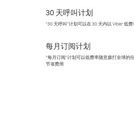
30 天呼叫计划
“30 天呼叫”计划可以在 30 天内以 Vibe
每月订阅计划
“每月订阅”计划可以低费率随意拨打全球的
节省费用