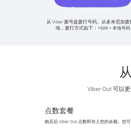
从 Viber 拨号盘拨打号码。
从多米尼加拨
地，拨打方式如下：
+
+
509
本地号码
Viber Ou
点数套餐
购买后 Viber Out 点数即存入您的余额。