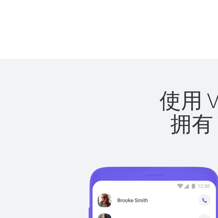
使用 
拥有 