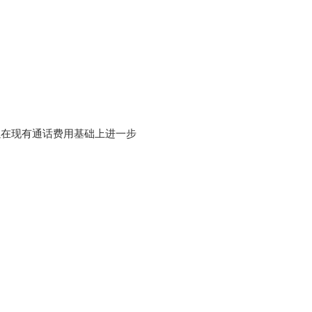
以在现有通话费用基础上进一步