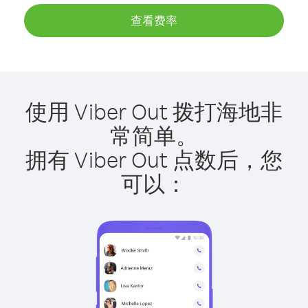
查看费率
使用 Viber Out 拨打海地非
常简单。
拥有 Viber Out 点数后，您
可以：