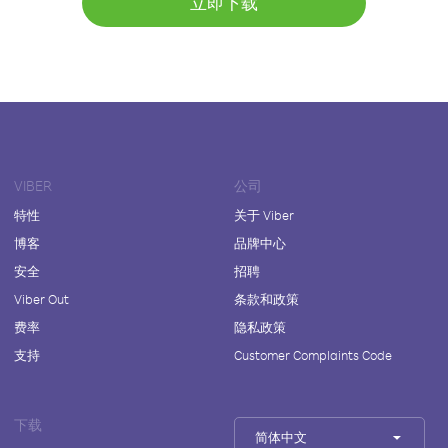
立即下载
VIBER
公司
特性
关于 Viber
博客
品牌中心
安全
招聘
Viber Out
条款和政策
费率
隐私政策
支持
Customer Complaints Code
下载
简体中文