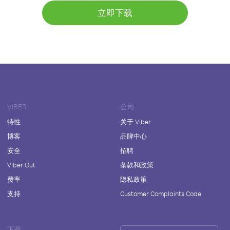
立即下载
VIBER
公司
特性
关于 Viber
博客
品牌中心
安全
招聘
Viber Out
条款和政策
费率
隐私政策
支持
Customer Complaints Code
下载