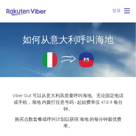
登录
Togg
navig
如何从意大利呼叫海地
Viber Out 可以从意大利高质量呼叫海地。
无论固定电话
或手机，海地 内拨打任意号码 - 起始费率仅 47.6 ¢ 每分
钟。
购买点数套餐或呼叫计划以获得 海地 的每分钟最优费
率。