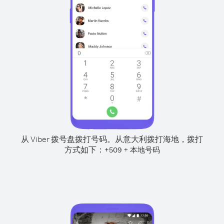
从 Viber 拨号盘拨打号码。
从意大利拨打海地，拨打
方式如下：
+
+
509
本地号码