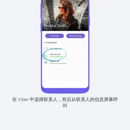
在 Viber 中选择联系人，然后从联系人的信息屏幕呼
叫