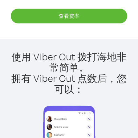
查看费率
使用 Viber Out 拨打海地非
常简单。
拥有 Viber Out 点数后，您
可以：