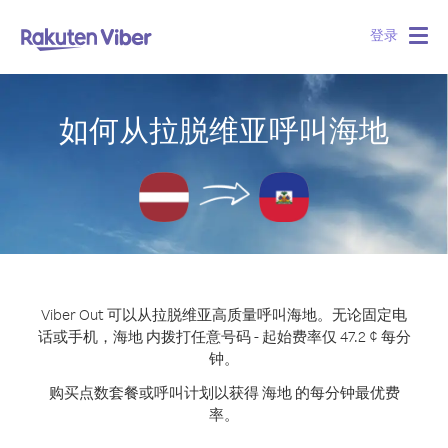
登录
Togg
navig
如何从拉脱维亚呼叫海地
Viber Out 可以从拉脱维亚高质量呼叫海地。
无论固定电
话或手机，海地 内拨打任意号码 - 起始费率仅 47.2 ¢ 每分
钟。
购买点数套餐或呼叫计划以获得 海地 的每分钟最优费
率。