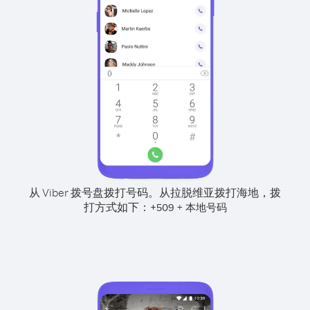
从 Viber 拨号盘拨打号码。
从拉脱维亚拨打海地，拨
打方式如下：
+
+
509
本地号码