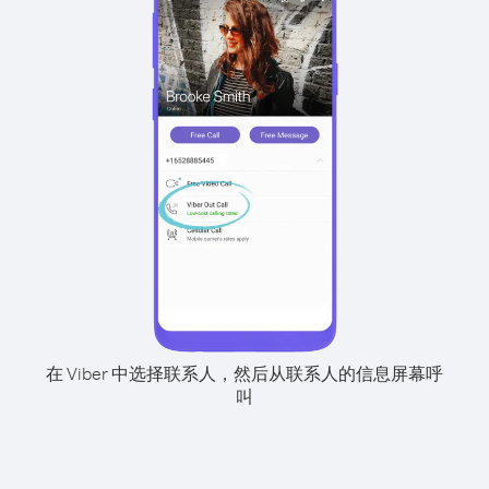
在 Viber 中选择联系人，然后从联系人的信息屏幕呼
叫